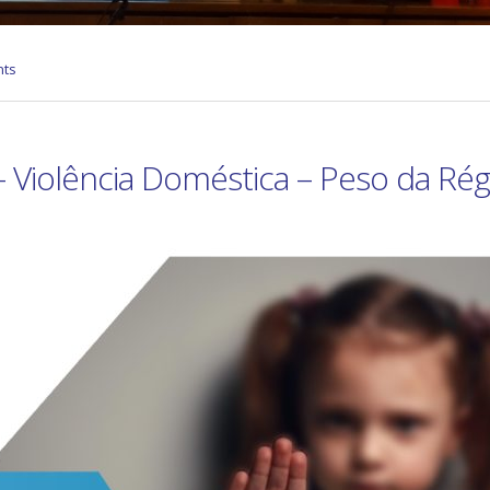
ts
 Violência Doméstica – Peso da Ré