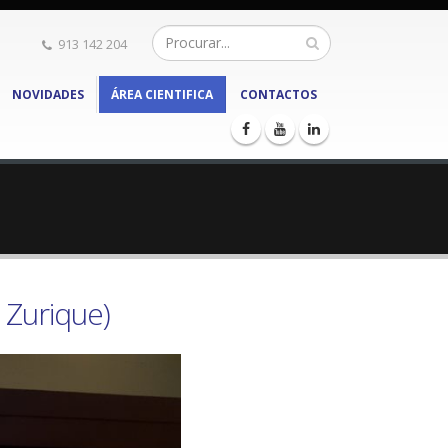
913 142 204
NOVIDADES
ÁREA CIENTIFICA
CONTACTOS
 Zurique)