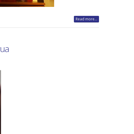
Read more...
gua