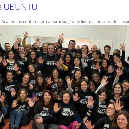
es UBUNTU
s Academias contam com a participação de líderes considerados insp