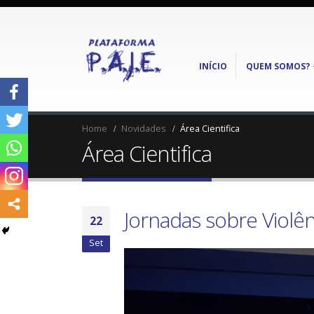
INÍCIO
QUEM SOMOS?
Home
Novidades
Área Cientifica
Área Cientifica
Jornadas sobre Violê
22
Set