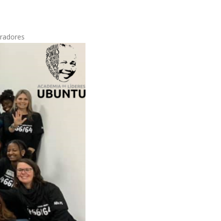
iradores