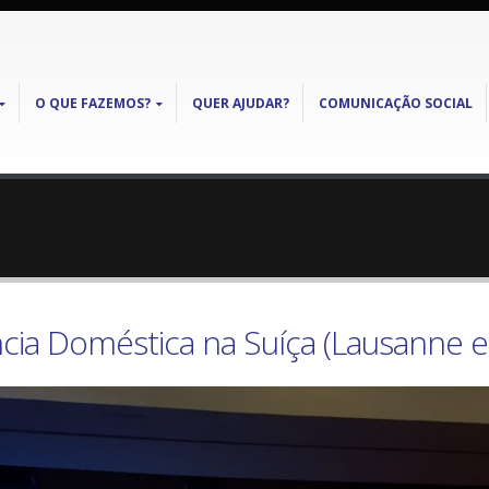
O QUE FAZEMOS?
QUER AJUDAR?
COMUNICAÇÃO SOCIAL
ncia Doméstica na Suíça (Lausanne e