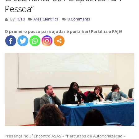
Pessoa”
By
PG10
Área Cientifica
0 Comments
O primeiro passo para ajudar é partilhar! Partilha a PAJE!
Presença no 3º Encontro ASAS – “Percursos de Autonomização –