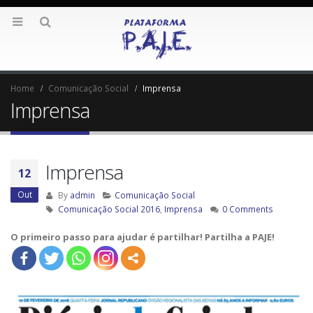
Home
Comunicação Social
Imprensa
Imprensa
Imprensa
12
Out
By
admin
Comunicação Social
Comunicação Social 2016
,
Imprensa
0 Comments
O primeiro passo para ajudar é partilhar! Partilha a PAJE!