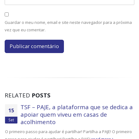
Guardar o meu nome, email e site neste navegador para a próxima
vez que eu comentar.
RELATED
POSTS
TSF – PAJE, a plataforma que se dedica a
15
apoiar quem viveu em casas de
Set
acolhimento
O primeiro passo para ajudar é partilhar! Partilha a PAJE! O primeiro
passo para ajudar é partilhar! Partilha a PAJE!
read more