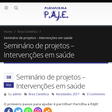
Home
Área Cientifica
Seminário de projetos – Intervenções em saúde
Seminário de projetos –
Intervenções em saúde
Seminário de projetos –
08
Intervenções em saúde
Mai
By
admin
Área Cientifica
Novidades 2017
0 Comments
O primeiro passo para ajudar é partilhar! Partilha a PAJE!