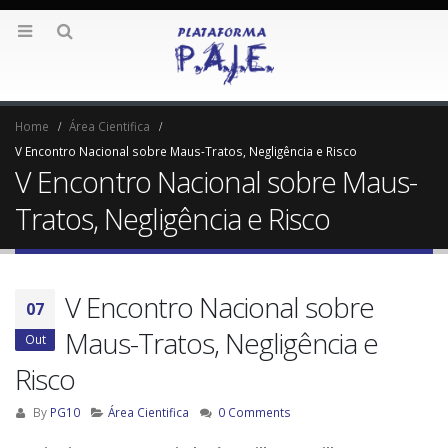
Home
Área Cientifica
V Encontro Nacional sobre Maus-Tratos, Negligência e Risco
V Encontro Nacional sobre Maus-
Tratos, Negligência e Risco
V Encontro Nacional sobre
07
Maus-Tratos, Negligência e
Out
Risco
By
PG10
Área Cientifica
0 Comments